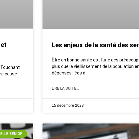
 et
Les enjeux de la santé des seni
Être en bonne santé est l’une des préoccup
plus que le vieillissement de la population
. Touchant
dépenses liées à
ère cause
LIRE LA SUITE...
15 décembre 2023
ELLE SÉNIOR