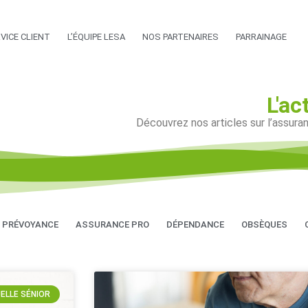
VICE CLIENT
L’ÉQUIPE LESA
NOS PARTENAIRES
PARRAINAGE
L'ac
Découvrez nos articles sur l’assur
PRÉVOYANCE
ASSURANCE PRO
DÉPENDANCE
OBSÈQUES
ELLE SÉNIOR