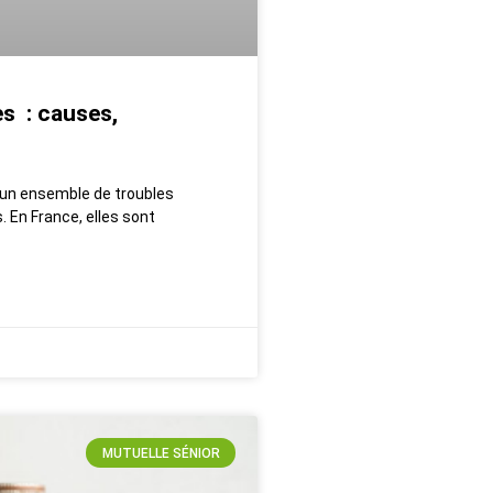
es : causes,
 un ensemble de troubles
. En France, elles sont
MUTUELLE SÉNIOR