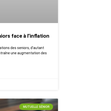
ors face à l’inflation
ations des seniors, d’autant
 entraîne une augmentation des
MUTUELLE SÉNIOR