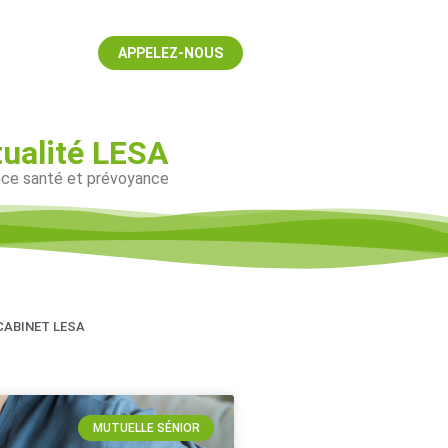
APPELEZ-NOUS
tualité LESA
ance santé et prévoyance
CABINET LESA
MUTUELLE SÉNIOR