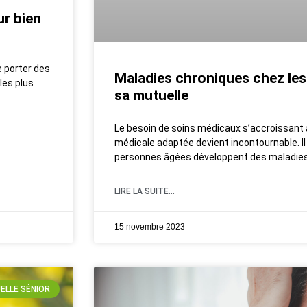
r bien
 porter des
Maladies chroniques chez les 
les plus
sa mutuelle
Le besoin de soins médicaux s’accroissant 
médicale adaptée devient incontournable. Il 
personnes âgées développent des maladie
LIRE LA SUITE...
15 novembre 2023
ELLE SÉNIOR